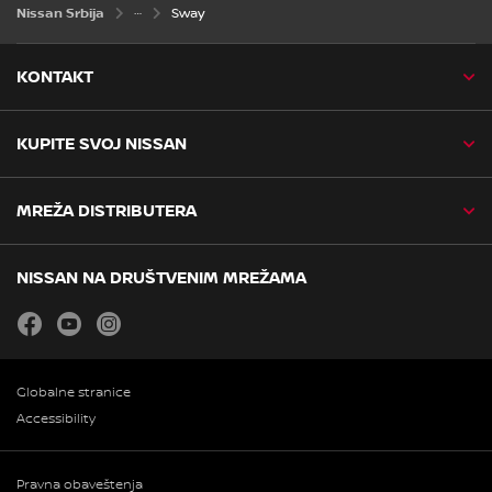
Nissan Srbija
Sway
KONTAKT
KUPITE SVOJ NISSAN
MREŽA DISTRIBUTERA
NISSAN NA DRUŠTVENIM MREŽAMA
facebook
youtube
instagram
Globalne stranice
Accessibility
Pravna obaveštenja