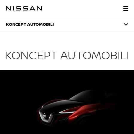
Preskoči
na
KONCEPT AUTOMOBILI
glavni
sadržaj
KONCEPT AUTOMOBILI
KONCEPT AUTOMOBILI