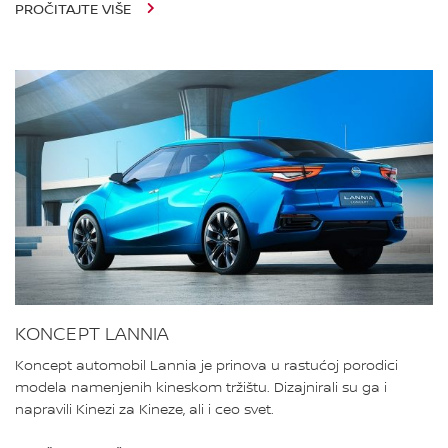
PROČITAJTE VIŠE
KONCEPT LANNIA
Koncept automobil Lannia je prinova u rastućoj porodici
modela namenjenih kineskom tržištu. Dizajnirali su ga i
napravili Kinezi za Kineze, ali i ceo svet.