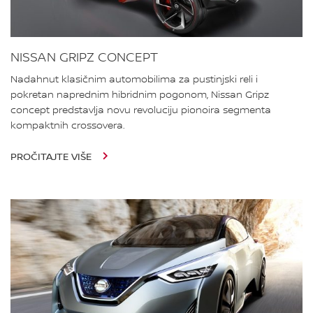
NISSAN GRIPZ CONCEPT
Nadahnut klasičnim automobilima za pustinjski reli i
pokretan naprednim hibridnim pogonom, Nissan Gripz
concept predstavlja novu revoluciju pionoira segmenta
kompaktnih crossovera.
PROČITAJTE VIŠE