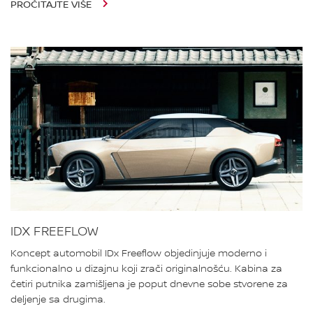
PROČITAJTE VIŠE
IDX FREEFLOW
Koncept automobil IDx Freeflow objedinjuje moderno i
funkcionalno u dizajnu koji zrači originalnošću. Kabina za
četiri putnika zamišljena je poput dnevne sobe stvorene za
deljenje sa drugima.