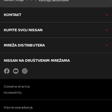
Nissan Srbija
Koncept automobili
KONTAKT
KUPITE SVOJ NISSAN
MREŽA DISTRIBUTERA
NISSAN NA DRUŠTVENIM MREŽAMA
facebook
youtube
instagram
Globalne stranice
Accessibility
Pravna obaveštenja