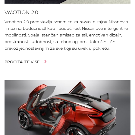
VMOTION 2.0
Vmotion 2.0 predstavlja smernice za razvoj dizajna Nissnovih
limuzina budućnostI kao i budućnost Nissanove inteligentne
mobilnosti. Spaja istančan smisao za stil, emotivan dizajn,
prostranost i udobnost, sa tehnologijom i tako čini lični
prevoz jednostavnijim za sve koji su uvek u pokretu.
PROČITAJTE VIŠE