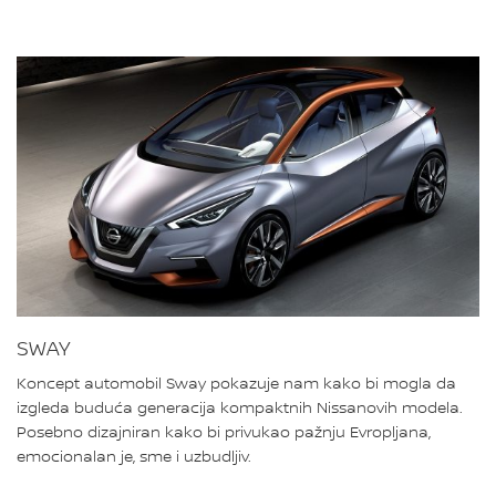
SWAY
Koncept automobil Sway pokazuje nam kako bi mogla da
izgleda buduća generacija kompaktnih Nissanovih modela.
Posebno dizajniran kako bi privukao pažnju Evropljana,
emocionalan je, sme i uzbudljiv.