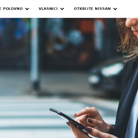
E POLOVNO
VLASNICI
OTKRIJTE NISSAN
ANCONNECT SERVIC
a