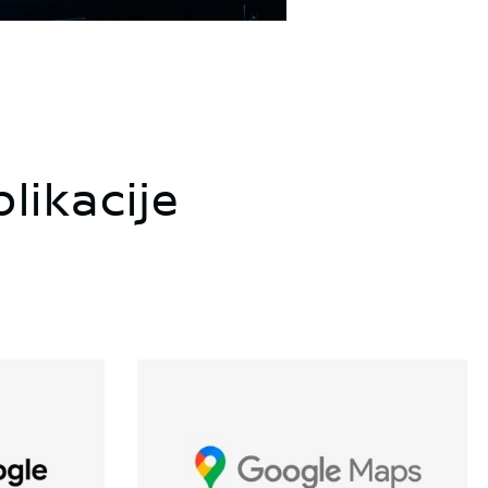
likacije