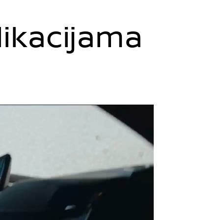
likacijama