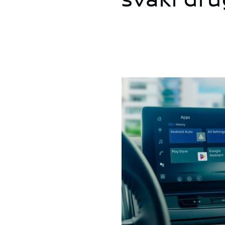
svaki dru