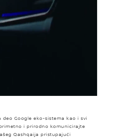
 deo Google eko-sistema kao i svi
eprimetno i prirodno komunicirajte
vašeg Qashqaija pristupajući