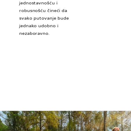
jednostavnošću i
robusnošću čineći da
svako putovanje bude
jednako udobno i
nezaboravno.