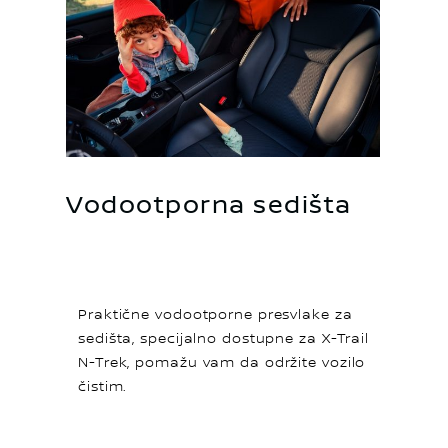
Vodootporna sedišta
Praktične vodootporne presvlake za
sedišta, specijalno dostupne za X-Trail
N-Trek, pomažu vam da održite vozilo
čistim.