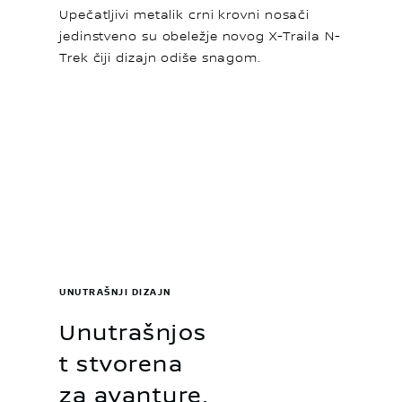
Upečatljivi metalik crni krovni nosači
jedinstveno su obeležje novog X-Traila N-
Trek čiji dizajn odiše snagom.
UNUTRAŠNJI DIZAJN
Unutrašnjos
t stvorena
za avanture.