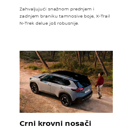
Zahvaljujući snažnom prednjem i
zadnjem braniku tamnosive boje, X-Trail
N-Trek delue još robusnije.
Crni krovni nosači