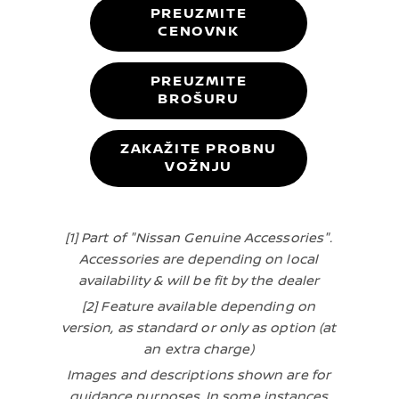
PREUZMITE
CENOVNK
PREUZMITE
BROŠURU
ZAKAŽITE PROBNU
VOŽNJU
[1] Part of "Nissan Genuine Accessories".
Accessories are depending on local
availability & will be fit by the dealer
[2] Feature available depending on
version, as standard or only as option (at
an extra charge)
Images and descriptions shown are for
guidance purposes. In some instances