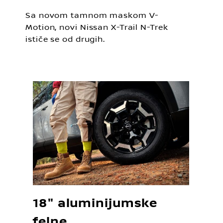
Sa novom tamnom maskom V-
Motion, novi Nissan X-Trail N-Trek
ističe se od drugih.
18" aluminijumske
felne