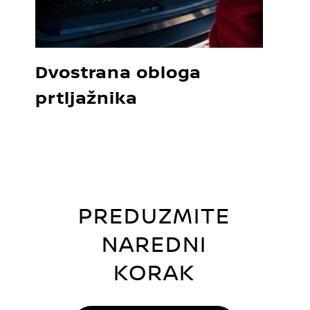
Dvostrana obloga
prtljažnika
PREDUZMITE
NAREDNI
KORAK