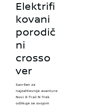
Elektrifi
kovani
porodič
ni
crosso
ver
Savršen za
najzahtevnije avanture.
Novi X-Trail N-Trek
odlikuje se svojom