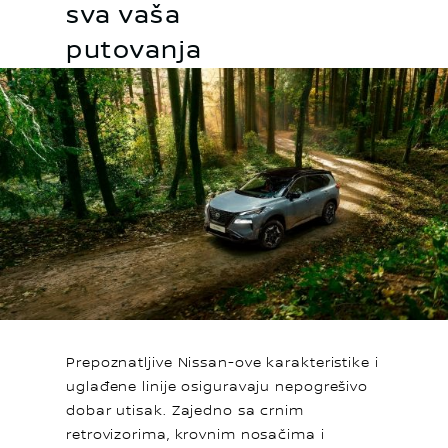
sva vaša
putovanja
Prepoznatljive Nissan-ove karakteristike i
uglađene linije osiguravaju nepogrešivo
dobar utisak. Zajedno sa crnim
retrovizorima, krovnim nosačima i