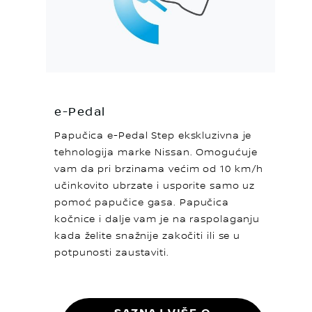
e-Pedal
Papučica e-Pedal Step ekskluzivna je
tehnologija marke Nissan. Omogućuje
vam da pri brzinama većim od 10 km/h
učinkovito ubrzate i usporite samo uz
pomoć papučice gasa. Papučica
kočnice i dalje vam je na raspolaganju
kada želite snažnije zakočiti ili se u
potpunosti zaustaviti.