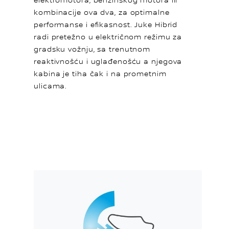
elektromotora, benzinskog motora ili
kombinacije ova dva, za optimalne
performanse i efikasnost. Juke Hibrid
radi pretežno u električnom režimu za
gradsku vožnju, sa trenutnom
reaktivnošću i uglađenošću a njegova
kabina je tiha čak i na prometnim
ulicama.