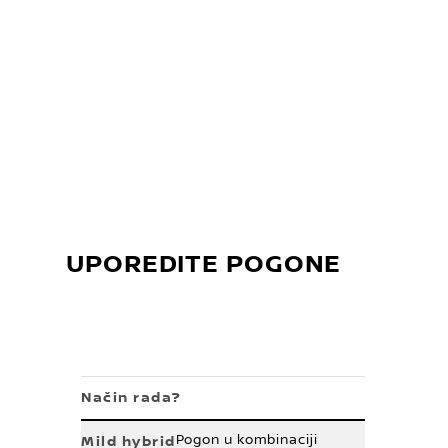
UPOREDITE POGONE
Način rada?
Pogon u kombinaciji