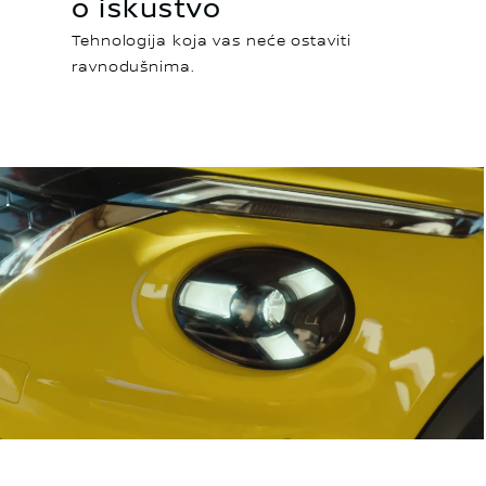
o iskustvo
Tehnologija koja vas neće ostaviti
ravnodušnima.