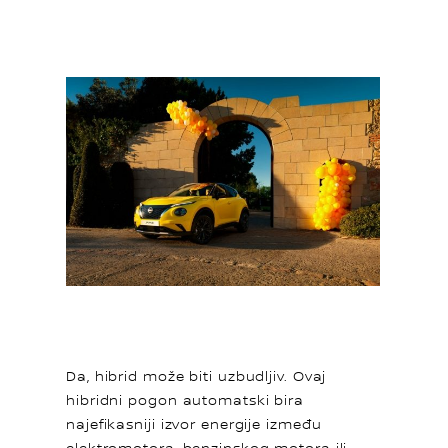
Da, hibrid može biti uzbudljiv. Ovaj
hibridni pogon automatski bira
najefikasniji izvor energije između