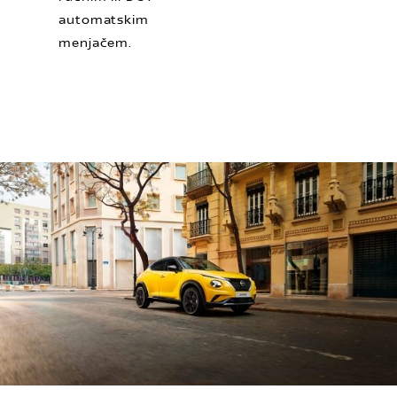
automatskim
menjačem.