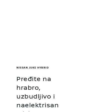
NISSAN JUKE HYBRID
Pređite na
hrabro,
uzbudljivo i
naelektrisan