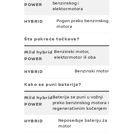
benzinskog i
elektormotora
Pogon preko benzinskog
motora
Šta pokreće točkove?
Benzinski motor,
elektormotor ili oba
Benzinski motor
Kako se puni baterija?
Baterija se puni u vožnji
preko benzinskog motora i
regenerativnim kočenjem
Neposeduje bateriju za
motor