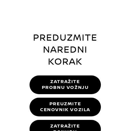
PREDUZMITE
NAREDNI
KORAK
ZATRAŽITE
PROBNU VOŽNJU
PREUZMITE
CENOVNIK VOZILA
ZATRAŽITE