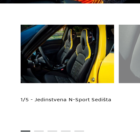
1/5 - Jedinstvena N-Sport Sedišta
1
2
3
4
5