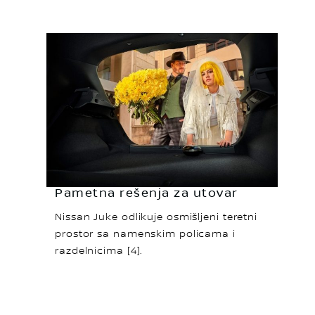
Pametna rešenja za utovar
Nissan Juke odlikuje osmišljeni teretni
prostor sa namenskim policama i
razdelnicima [4].