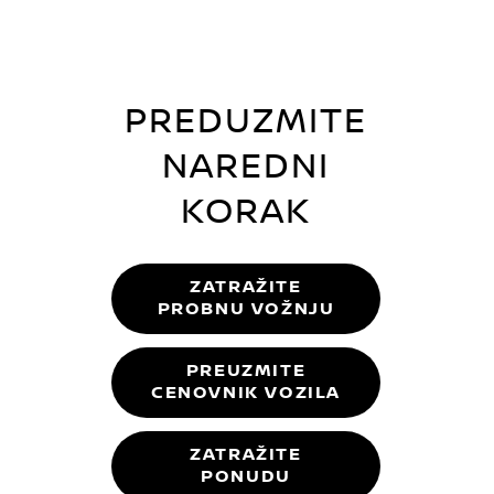
PREDUZMITE
NAREDNI
KORAK
ZATRAŽITE
PROBNU VOŽNJU
PREUZMITE
CENOVNIK VOZILA
ZATRAŽITE
PONUDU