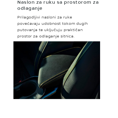
Naslon za ruku sa prostorom za
odlaganje
Prilagodljivi nasloni za ruke
povećavaju udobnost tokom dugih
putovanja te uključuju praktičan
prostor za odlaganje sitnica.