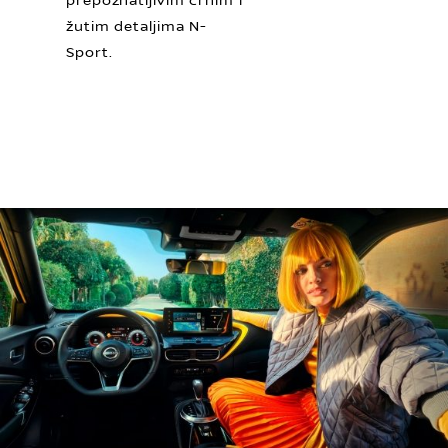
prepoznatljivim crnim i
žutim detaljima N-
Sport.