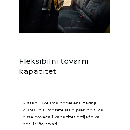
Fleksibilni tovarni
kapacitet
Nissan Juke ima podeljenu zadnju
klupu koju možete lako preklopiti da
biste povećali kapacitet prtljažnika i
nosili više stvari.