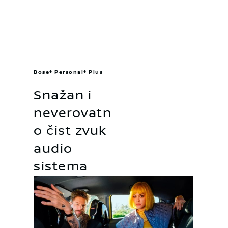
Bose® Personal® Plus
Snažan i
neverovatn
o čist zvuk
audio
sistema