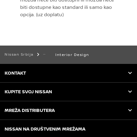
biti dostupne kao standard ili samo kao
opcija. (uz doplatu)
Nissan Srbija
Interior Design
KONTAKT
KUPITE SVOJ NISSAN
MREŽA DISTRIBUTERA
NISSAN NA DRUŠTVENIM MREŽAMA