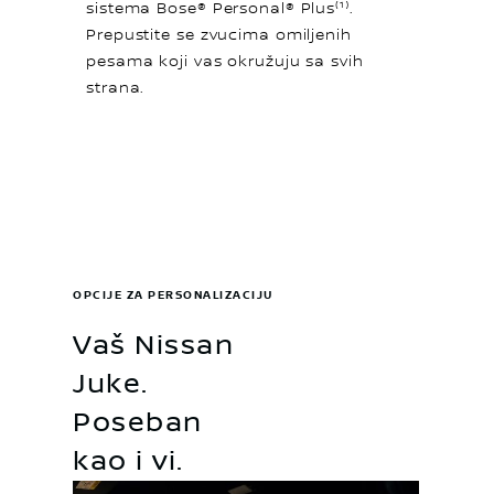
sistema Bose® Personal® Plus⁽¹⁾.
Prepustite se zvucima omiljenih
pesama koji vas okružuju sa svih
strana.
OPCIJE ZA PERSONALIZACIJU
Vaš Nissan
Juke.
Poseban
kao i vi.